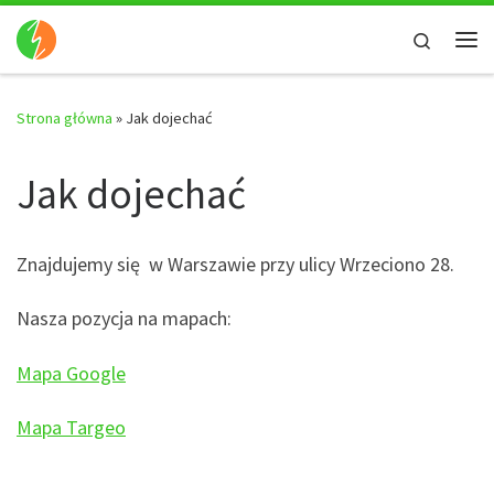
Skip to content
Search
Me
Strona główna
»
Jak dojechać
Jak dojechać
Znajdujemy się w Warszawie przy ulicy Wrzeciono 28.
Nasza pozycja na mapach:
Mapa Google
Mapa Targeo